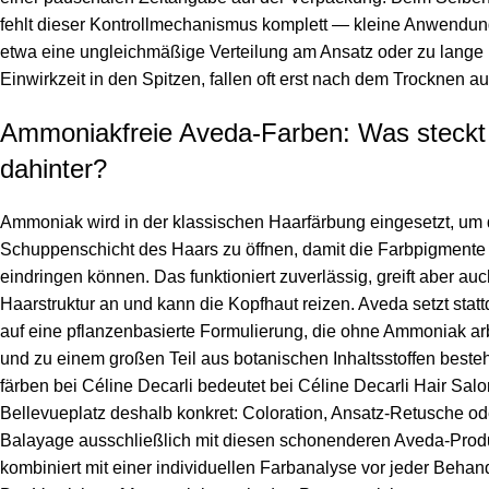
fehlt dieser Kontrollmechanismus komplett — kleine Anwendung
etwa eine ungleichmäßige Verteilung am Ansatz oder zu lange
Einwirkzeit in den Spitzen, fallen oft erst nach dem Trocknen au
Ammoniakfreie Aveda-Farben: Was steckt
dahinter?
Ammoniak wird in der klassischen Haarfärbung eingesetzt, um 
Schuppenschicht des Haars zu öffnen, damit die Farbpigmente
eindringen können. Das funktioniert zuverlässig, greift aber auc
Haarstruktur an und kann die Kopfhaut reizen. Aveda setzt stat
auf eine pflanzenbasierte Formulierung, die ohne Ammoniak arb
und zu einem großen Teil aus botanischen Inhaltsstoffen beste
färben bei Céline Decarli
bedeutet bei Céline Decarli Hair Sal
Bellevueplatz deshalb konkret: Coloration, Ansatz-Retusche od
Balayage ausschließlich mit diesen schonenderen Aveda-Prod
kombiniert mit einer individuellen Farbanalyse vor jeder Behan