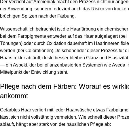
Der Verzicht auf Ammoniak macht den Prozess nicht nur angen
der Anwendung, sondern reduziert auch das Risiko von trocken
brüchigen Spitzen nach der Färbung.
Wissenschaftlich betrachtet ist die
Haarfärbung
ein chemischer
bei dem Farbpigmente entweder auf das Haar aufgelagert (bei
Tönungen) oder durch Oxidation dauerhaft im Haarinneren fixie
werden (bei Colorationen). Je schonender dieser Prozess für d
Haarstruktur abläuft, desto besser bleiben Glanz und Elastizität
— ein Aspekt, der bei pflanzenbasierten Systemen wie Aveda 
Mittelpunkt der Entwicklung steht.
Pflege nach dem Färben: Worauf es wirkli
ankommt
Gefärbtes Haar verliert mit jeder Haarwäsche etwas Farbpigme
lässt sich nicht vollständig vermeiden. Wie schnell dieser Proz
abläuft, hängt aber stark von der häuslichen Pflege ab: