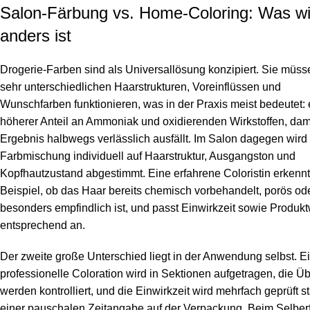
Salon-Färbung vs. Home-Coloring: Was wir
anders ist
Drogerie-Farben sind als Universallösung konzipiert. Sie müss
sehr unterschiedlichen Haarstrukturen, Voreinflüssen und
Wunschfarben funktionieren, was in der Praxis meist bedeutet: 
höherer Anteil an Ammoniak und oxidierenden Wirkstoffen, dam
Ergebnis halbwegs verlässlich ausfällt. Im Salon dagegen wird
Farbmischung individuell auf Haarstruktur, Ausgangston und
Kopfhautzustand abgestimmt. Eine erfahrene Coloristin erkenn
Beispiel, ob das Haar bereits chemisch vorbehandelt, porös od
besonders empfindlich ist, und passt Einwirkzeit sowie Produk
entsprechend an.
Der zweite große Unterschied liegt in der Anwendung selbst. E
professionelle Coloration wird in Sektionen aufgetragen, die 
werden kontrolliert, und die Einwirkzeit wird mehrfach geprüft st
einer pauschalen Zeitangabe auf der Verpackung. Beim Selber