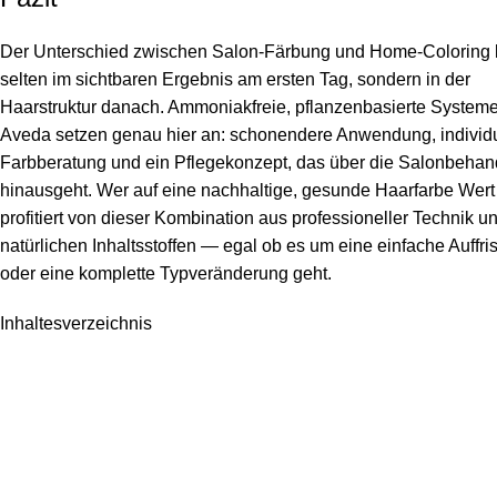
Der Unterschied zwischen Salon-Färbung und Home-Coloring l
selten im sichtbaren Ergebnis am ersten Tag, sondern in der
Haarstruktur danach. Ammoniakfreie, pflanzenbasierte System
Aveda setzen genau hier an: schonendere Anwendung, individ
Farbberatung und ein Pflegekonzept, das über die Salonbeha
hinausgeht. Wer auf eine nachhaltige, gesunde Haarfarbe Wert 
profitiert von dieser Kombination aus professioneller Technik u
natürlichen Inhaltsstoffen — egal ob es um eine einfache Auffr
oder eine komplette Typveränderung geht.
Inhaltesverzeichnis