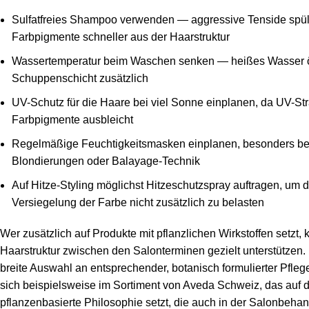
Sulfatfreies Shampoo verwenden — aggressive Tenside spü
Farbpigmente schneller aus der Haarstruktur
Wassertemperatur beim Waschen senken — heißes Wasser öf
Schuppenschicht zusätzlich
UV-Schutz für die Haare bei viel Sonne einplanen, da UV-St
Farbpigmente ausbleicht
Regelmäßige Feuchtigkeitsmasken einplanen, besonders be
Blondierungen oder Balayage-Technik
Auf Hitze-Styling möglichst Hitzeschutzspray auftragen, um d
Versiegelung der Farbe nicht zusätzlich zu belasten
Wer zusätzlich auf Produkte mit pflanzlichen Wirkstoffen setzt, 
Haarstruktur zwischen den Salonterminen gezielt unterstützen.
breite Auswahl an entsprechender, botanisch formulierter Pflege
sich beispielsweise im Sortiment von
Aveda Schweiz
, das auf 
pflanzenbasierte Philosophie setzt, die auch in der Salonbeha