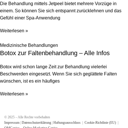
Die Behandlung mittels Jetpeel bietet mehrere Vorzüge in
einem. So können Sie sich entspannt zurücklehnen und das
Gefühl einer Spa-Anwendung
Weiterlesen »
Medizinische Behandlungen
Botox zur Faltenbehandlung – Alle Infos
Botox wird schon lange Zeit zur Behandlung vielerlei
Beschwerden eingesetzt. Wenn Sie sich geglättete Falten
wünschen, ist es ein häufiges
Weiterlesen »
© 2025 – Alle Rechte vorbehalten
Impressum
|
Datenschutzerklärung
|
Haftungsausschluss
|
Cookie-Richtlinie (EU)
|