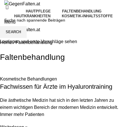
HAUTPFLEGE
FALTENBEHANDLUNG
HAUTKRANKHEITEN
KOSMETIK-INHALTSSTOFFE
Menu
SEARCH
Lostippen und erste Vorschläge sehen
Home
/
Faltenbehandlung
Faltenbehandlung
Kosmetische Behandlungen
Fachwissen für Ärzte im Hyalurontraining
Die ästhetische Medizin hat sich in den letzten Jahren zu
einem wichtigen Bereich der modernen Medizin entwickelt.
Immer mehr Patienten