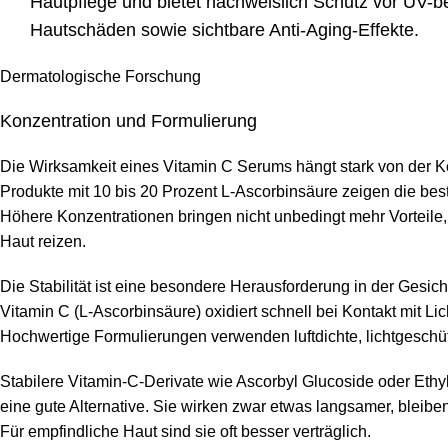
Hautpflege und bietet nachweislich Schutz vor UV-b
Hautschäden sowie sichtbare Anti-Aging-Effekte.
Dermatologische Forschung
Konzentration und Formulierung
Die Wirksamkeit eines Vitamin C Serums hängt stark von der K
Produkte mit 10 bis 20 Prozent L-Ascorbinsäure zeigen die bes
Höhere Konzentrationen bringen nicht unbedingt mehr Vorteile
Haut reizen.
Die Stabilität ist eine besondere Herausforderung in der Gesic
Vitamin C (L-Ascorbinsäure) oxidiert schnell bei Kontakt mit Lic
Hochwertige Formulierungen verwenden luftdichte, lichtgesch
Stabilere Vitamin-C-Derivate wie Ascorbyl Glucoside oder Ethyl
eine gute Alternative. Sie wirken zwar etwas langsamer, bleiben
Für empfindliche Haut sind sie oft besser verträglich.