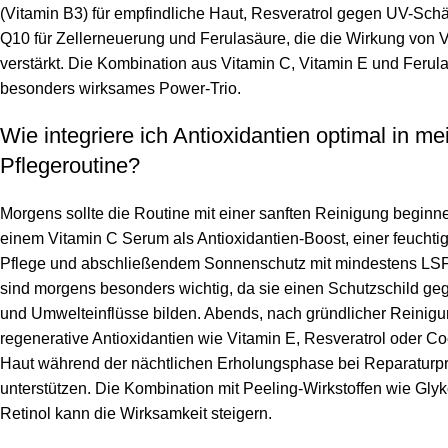
(Vitamin B3) für empfindliche Haut, Resveratrol gegen UV-Sc
Q10 für Zellerneuerung und Ferulasäure, die die Wirkung von 
verstärkt. Die Kombination aus Vitamin C, Vitamin E und Ferulas
besonders wirksames Power-Trio.
Wie integriere ich Antioxidantien optimal in me
Pflegeroutine?
Morgens sollte die Routine mit einer sanften Reinigung beginne
einem Vitamin C Serum als Antioxidantien-Boost, einer feucht
Pflege und abschließendem Sonnenschutz mit mindestens LSF 
sind morgens besonders wichtig, da sie einen Schutzschild g
und Umwelteinflüsse bilden. Abends, nach gründlicher Reinigu
regenerative Antioxidantien wie Vitamin E, Resveratrol oder C
Haut während der nächtlichen Erholungsphase bei Reparaturp
unterstützen. Die Kombination mit Peeling-Wirkstoffen wie Gly
Retinol kann die Wirksamkeit steigern.