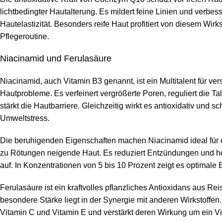
lichtbedingter Hautalterung. Es mildert feine Linien und verbess
Hautelastizität. Besonders reife Haut profitiert von diesem Wirks
Pflegeroutine.
Niacinamid und Ferulasäure
Niacinamid, auch Vitamin B3 genannt, ist ein Multitalent für ve
Hautprobleme. Es verfeinert vergrößerte Poren, reguliert die T
stärkt die Hautbarriere. Gleichzeitig wirkt es antioxidativ und sc
Umweltstress.
Die beruhigenden Eigenschaften machen Niacinamid ideal für 
zu Rötungen neigende Haut. Es reduziert Entzündungen und he
auf. In Konzentrationen von 5 bis 10 Prozent zeigt es optimale 
Ferulasäure ist ein kraftvolles pflanzliches Antioxidans aus Rei
besondere Stärke liegt in der Synergie mit anderen Wirkstoffen. S
Vitamin C und Vitamin E und verstärkt deren Wirkung um ein Vi