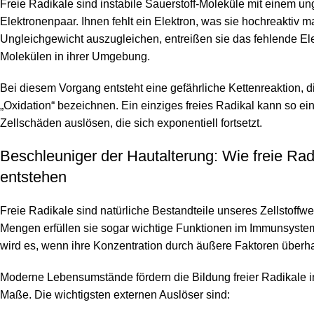
Freie Radikale sind instabile Sauerstoff-Moleküle mit einem u
Elektronenpaar. Ihnen fehlt ein Elektron, was sie hochreaktiv m
Ungleichgewicht auszugleichen, entreißen sie das fehlende El
Molekülen in ihrer Umgebung.
Bei diesem Vorgang entsteht eine gefährliche Kettenreaktion, d
„Oxidation“ bezeichnen. Ein einziges freies Radikal kann so e
Zellschäden auslösen, die sich exponentiell fortsetzt.
Beschleuniger der Hautalterung: Wie freie Rad
entstehen
Freie Radikale sind natürliche Bestandteile unseres Zellstoffwe
Mengen erfüllen sie sogar wichtige Funktionen im Immunsyste
wird es, wenn ihre Konzentration durch äußere Faktoren über
Moderne Lebensumstände fördern die Bildung freier Radikale 
Maße. Die wichtigsten externen Auslöser sind: