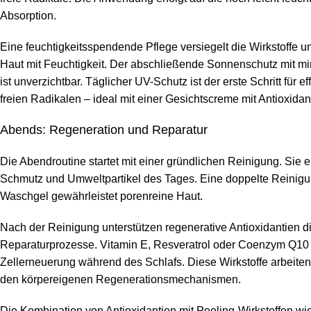
Absorption.
Eine feuchtigkeitsspendende Pflege versiegelt die Wirkstoffe un
Haut mit Feuchtigkeit. Der abschließende Sonnenschutz mit m
ist unverzichtbar. Täglicher UV-Schutz ist der erste Schritt für e
freien Radikalen – ideal mit einer Gesichtscreme mit Antioxida
Abends: Regeneration und Reparatur
Die Abendroutine startet mit einer gründlichen Reinigung. Sie e
Schmutz und Umweltpartikel des Tages. Eine doppelte Reinigu
Waschgel gewährleistet porenreine Haut.
Nach der Reinigung unterstützen regenerative Antioxidantien d
Reparaturprozesse. Vitamin E, Resveratrol oder Coenzym Q10 
Zellerneuerung während des Schlafs. Diese Wirkstoffe arbeiten 
den körpereigenen Regenerationsmechanismen.
Die Kombination von Antioxidantien mit Peeling-Wirkstoffen wi