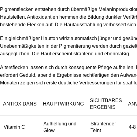
Pigmentflecken entstehen durch übermäßige Melaninproduktio
Hautstellen. Antioxidantien hemmen die Bildung dunkler Verfä
bestehende Flecken auf. Die Hautausstrahlung verbessert sich 
Ein gleichmäßiger Hautton wirkt automatisch jünger und gesün
Unebenmäßigkeiten in der Pigmentierung werden durch gezielt
ausgeglichen. Die Haut erscheint strahlend und ebenmäßig.
Altersflecken lassen sich durch konsequente Pflege aufhellen.
erfordert Geduld, aber die Ergebnisse rechtfertigen den Aufwan
Monaten zeigen sich erste deutliche Verbesserungen für strahl
SICHTBARES
ANTIOXIDANS
HAUPTWIRKUNG
AN
ERGEBNIS
Aufhellung und
Strahlender
Vitamin C
4-8
Glow
Teint