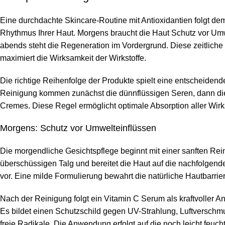
Eine durchdachte Skincare-Routine mit Antioxidantien folgt de
Rhythmus Ihrer Haut. Morgens braucht die Haut Schutz vor Umw
abends steht die Regeneration im Vordergrund. Diese zeitliche
maximiert die Wirksamkeit der Wirkstoffe.
Die richtige Reihenfolge der Produkte spielt eine entscheidend
Reinigung kommen zunächst die dünnflüssigen Seren, dann die
Cremes. Diese Regel ermöglicht optimale Absorption aller Wirks
Morgens: Schutz vor Umwelteinflüssen
Die morgendliche Gesichtspflege beginnt mit einer sanften Rein
überschüssigen Talg und bereitet die Haut auf die nachfolgende
vor. Eine milde Formulierung bewahrt die natürliche Hautbarrier
Nach der Reinigung folgt ein Vitamin C Serum als kraftvoller An
Es bildet einen Schutzschild gegen UV-Strahlung, Luftversch
freie Radikale. Die Anwendung erfolgt auf die noch leicht feuch