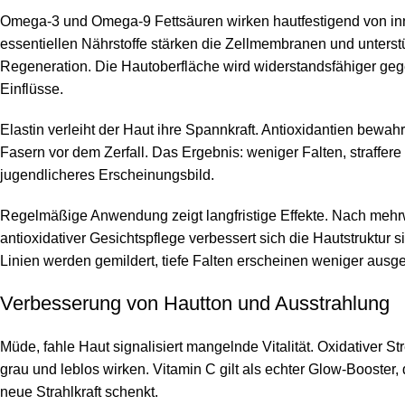
Omega-3 und Omega-9 Fettsäuren wirken hautfestigend von in
essentiellen Nährstoffe stärken die Zellmembranen und unterst
Regeneration. Die Hautoberfläche wird widerstandsfähiger ge
Einflüsse.
Elastin verleiht der Haut ihre Spannkraft. Antioxidantien bewah
Fasern vor dem Zerfall. Das Ergebnis: weniger Falten, straffer
jugendlicheres Erscheinungsbild.
Regelmäßige Anwendung zeigt langfristige Effekte. Nach meh
antioxidativer Gesichtspflege verbessert sich die Hautstruktur s
Linien werden gemildert, tiefe Falten erscheinen weniger ausge
Verbesserung von Hautton und Ausstrahlung
Müde, fahle Haut signalisiert mangelnde Vitalität. Oxidativer Str
grau und leblos wirken. Vitamin C gilt als echter Glow-Booster,
neue Strahlkraft schenkt.