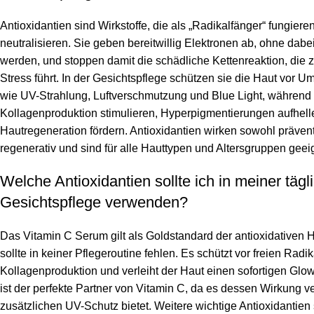
Antioxidantien sind Wirkstoffe, die als „Radikalfänger“ fungiere
neutralisieren. Sie geben bereitwillig Elektronen ab, ohne dabei 
werden, und stoppen damit die schädliche Kettenreaktion, die 
Stress führt. In der Gesichtspflege schützen sie die Haut vor 
wie UV-Strahlung, Luftverschmutzung und Blue Light, während s
Kollagenproduktion stimulieren, Hyperpigmentierungen aufhell
Hautregeneration fördern. Antioxidantien wirken sowohl prävent
regenerativ und sind für alle Hauttypen und Altersgruppen geei
Welche Antioxidantien sollte ich in meiner tägl
Gesichtspflege verwenden?
Das Vitamin C Serum gilt als Goldstandard der antioxidativen 
sollte in keiner Pflegeroutine fehlen. Es schützt vor freien Radik
Kollagenproduktion und verleiht der Haut einen sofortigen Glow
ist der perfekte Partner von Vitamin C, da es dessen Wirkung ve
zusätzlichen UV-Schutz bietet. Weitere wichtige Antioxidantien