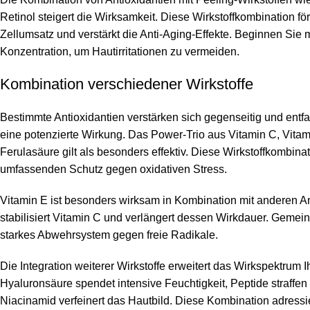
Retinol steigert die Wirksamkeit. Diese Wirkstoffkombination fö
Zellumsatz und verstärkt die Anti-Aging-Effekte. Beginnen Sie m
Konzentration, um Hautirritationen zu vermeiden.
Kombination verschiedener Wirkstoffe
Bestimmte Antioxidantien verstärken sich gegenseitig und ent
eine potenzierte Wirkung. Das Power-Trio aus Vitamin C, Vita
Ferulasäure gilt als besonders effektiv. Diese Wirkstoffkombinat
umfassenden Schutz gegen oxidativen Stress.
Vitamin E ist besonders wirksam in Kombination mit anderen An
stabilisiert Vitamin C und verlängert dessen Wirkdauer. Gemein
starkes Abwehrsystem gegen freie Radikale.
Die Integration weiterer Wirkstoffe erweitert das Wirkspektrum I
Hyaluronsäure spendet intensive Feuchtigkeit, Peptide straffen
Niacinamid verfeinert das Hautbild. Diese Kombination adressie