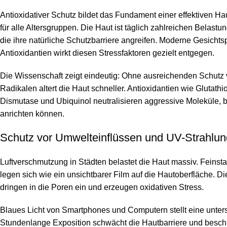
Antioxidativer Schutz bildet das Fundament einer effektiven Ha
für alle Altersgruppen. Die Haut ist täglich zahlreichen Belastu
die ihre natürliche Schutzbarriere angreifen. Moderne Gesichtsp
Antioxidantien wirkt diesen Stressfaktoren gezielt entgegen.
Die Wissenschaft zeigt eindeutig: Ohne ausreichenden Schutz v
Radikalen altert die Haut schneller. Antioxidantien wie Glutathi
Dismutase und Ubiquinol neutralisieren aggressive Moleküle, 
anrichten können.
Schutz vor Umwelteinflüssen und UV-Strahlun
Luftverschmutzung in Städten belastet die Haut massiv. Feins
legen sich wie ein unsichtbarer Film auf die Hautoberfläche. Di
dringen in die Poren ein und erzeugen oxidativen Stress.
Blaues Licht von Smartphones und Computern stellt eine unters
Stundenlange Exposition schwächt die Hautbarriere und besch