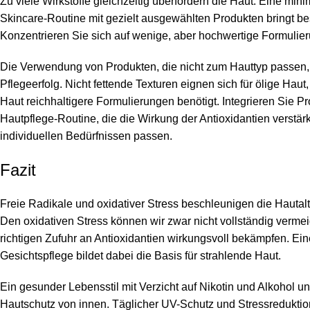
Zu viele Wirkstoffe gleichzeitig überfordern die Haut. Eine mini
Skincare-Routine mit gezielt ausgewählten Produkten bringt b
Konzentrieren Sie sich auf wenige, aber hochwertige Formulie
Die Verwendung von Produkten, die nicht zum Hauttyp passen,
Pflegeerfolg. Nicht fettende Texturen eignen sich für ölige Hau
Haut reichhaltigere Formulierungen benötigt. Integrieren Sie Pr
Hautpflege-Routine, die die Wirkung der Antioxidantien verstär
individuellen Bedürfnissen passen.
Fazit
Freie Radikale und oxidativer Stress beschleunigen die Hautal
Den oxidativen Stress können wir zwar nicht vollständig vermei
richtigen Zufuhr an Antioxidantien wirkungsvoll bekämpfen. Ei
Gesichtspflege bildet dabei die Basis für strahlende Haut.
Ein gesunder Lebensstil mit Verzicht auf Nikotin und Alkohol un
Hautschutz von innen. Täglicher UV-Schutz und Stressreduktio