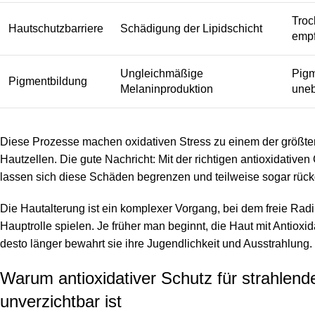
Troc
Hautschutzbarriere
Schädigung der Lipidschicht
empf
Ungleichmäßige
Pigm
Pigmentbildung
Melaninproduktion
uneb
Diese Prozesse machen oxidativen Stress zu einem der größt
Hautzellen. Die gute Nachricht: Mit der richtigen antioxidativen
lassen sich diese Schäden begrenzen und teilweise sogar rüc
Die Hautalterung ist ein komplexer Vorgang, bei dem freie Radi
Hauptrolle spielen. Je früher man beginnt, die Haut mit Antioxi
desto länger bewahrt sie ihre Jugendlichkeit und Ausstrahlung.
Warum antioxidativer Schutz für strahlend
unverzichtbar ist