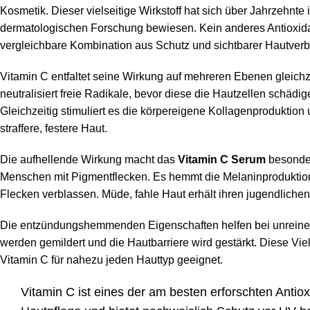
Kosmetik. Dieser vielseitige Wirkstoff hat sich über Jahrzehnte 
dermatologischen Forschung bewiesen. Kein anderes Antioxida
vergleichbare Kombination aus Schutz und sichtbarer Hautver
Vitamin C entfaltet seine Wirkung auf mehreren Ebenen gleichz
neutralisiert freie Radikale, bevor diese die Hautzellen schädi
Gleichzeitig stimuliert es die körpereigene Kollagenproduktion u
straffere, festere Haut.
Die aufhellende Wirkung macht das
Vitamin C Serum
besonder
Menschen mit Pigmentflecken. Es hemmt die Melaninproduktion
Flecken verblassen. Müde, fahle Haut erhält ihren jugendliche
Die entzündungshemmenden Eigenschaften helfen bei unreine
werden gemildert und die Hautbarriere wird gestärkt. Diese Viel
Vitamin C für nahezu jeden Hauttyp geeignet.
Vitamin C ist eines der am besten erforschten Antiox