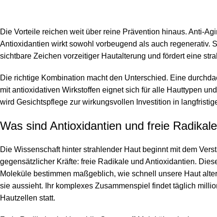
Die Vorteile reichen weit über reine Prävention hinaus. Anti-Ag
Antioxidantien wirkt sowohl vorbeugend als auch regenerativ. S
sichtbare Zeichen vorzeitiger Hautalterung und fördert eine str
Die richtige Kombination macht den Unterschied. Eine durchda
mit antioxidativen Wirkstoffen eignet sich für alle Hauttypen un
wird Gesichtspflege zur wirkungsvollen Investition in langfristig
Was sind Antioxidantien und freie Radikal
Die Wissenschaft hinter strahlender Haut beginnt mit dem Vers
gegensätzlicher Kräfte: freie Radikale und Antioxidantien. Die
Moleküle bestimmen maßgeblich, wie schnell unsere Haut alte
sie aussieht. Ihr komplexes Zusammenspiel findet täglich milli
Hautzellen statt.