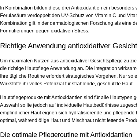
In Kombination bilden diese drei Antioxidantien ein besonders 
Ferulasäure verdoppelt den UV-Schutz von Vitamin C und Vita
Kombination gilt in der dermatologischen Forschung als eine de
Formulierungen gegen oxidativen Stress.
Richtige Anwendung antioxidativer Gesich
Um maximalen Nutzen aus antioxidativer Gesichtspflege zu zi
die richtige Hautpflege Anwendung an. Die Integration wirksame
Ihre tägliche Routine erfordert strategisches Vorgehen. Nur so e
Wirkstoffe ihr volles Potenzial für strahlende, geschützte Haut.
Hautpflegeprodukte mit Antioxidantien sind für alle Hauttypen g
Auswahl sollte jedoch auf individuelle Hautbedürfnisse zugesch
empfindlicher Haut eignen sich hydratisierende und pflegende
optimal, während ölige Haut und Mischhaut nicht fettende Pro
Die optimale Pflegeroutine mit Antioxidantien