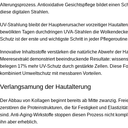
Alterungsprozess. Antioxidative Gesichtspflege bildet einen S
diese digitalen Strahlen.
UV-Strahlung bleibt der Hauptverursacher vorzeitiger Hautalter
bewölkten Tagen durchdringen UVA-Strahlen die Wolkendecke.
Schutz ist der erste und wichtigste Schritt in jeder Pflegeroutine
Innovative Inhaltsstoffe verstärken die natürliche Abwehr der H
Meeresextrakt demonstriert beeindruckende Resultate: wissens
belegen 17% mehr UV-Schutz durch gestärkte Zellen. Diese F
kombiniert Umweltschutz mit messbaren Vorteilen.
Verlangsamung der Hautalterung
Der Abbau von Kollagen beginnt bereits ab Mitte zwanzig. Frei
zerstören die Proteinstrukturen, die für Festigkeit und Elastizitä
sind. Anti-Aging-Wirkstoffe stoppen diesen Prozess nicht komp
ihn aber erheblich.