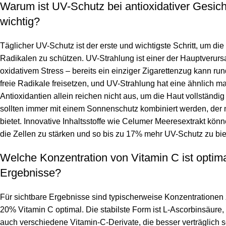
Warum ist UV-Schutz bei antioxidativer Gesich
wichtig?
Täglicher UV-Schutz ist der erste und wichtigste Schritt, um die
Radikalen zu schützen. UV-Strahlung ist einer der Hauptverurs
oxidativem Stress – bereits ein einziger Zigarettenzug kann run
freie Radikale freisetzen, und UV-Strahlung hat eine ähnlich m
Antioxidantien allein reichen nicht aus, um die Haut vollständig
sollten immer mit einem Sonnenschutz kombiniert werden, der
bietet. Innovative Inhaltsstoffe wie Celumer Meeresextrakt könn
die Zellen zu stärken und so bis zu 17% mehr UV-Schutz zu bie
Welche Konzentration von Vitamin C ist optimal
Ergebnisse?
Für sichtbare Ergebnisse sind typischerweise Konzentratione
20% Vitamin C optimal. Die stabilste Form ist L-Ascorbinsäure, 
auch verschiedene Vitamin-C-Derivate, die besser verträglich 