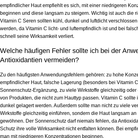
empfindlicher Haut empfiehlt es sich, mit einer niedrigeren Kon
beginnen und diese langsam zu steigern. Wichtig ist auch die r
Vitamin C Seren sollten kühl, dunkel und luftdicht verschlosse
werden, da Vitamin C licht- und luftempfindlich ist und bei fals
schnell seine Wirksamkeit verliert.
Welche häufigen Fehler sollte ich bei der An
Antioxidantien vermeiden?
Zu den häufigsten Anwendungsfehlern gehören: zu hohe Konze
empfindlicher Haut, falsche Lagerung (besonders bei Vitamin C
Sonnenschutz-Ergänzung, zu viele Wirkstoffe gleichzeitig ode
von Produkten, die nicht zum Hauttyp passen. Vitamin C sollte
dunkel gelagert werden. Außerdem sollte man nicht zu viele v
Wirkstoffe gleichzeitig einführen, sondern die Haut langsam a
gewöhnen. Der Sonnenschutz darf niemals fehlen, da Antioxid
Schutz ihre volle Wirksamkeit nicht entfalten können. Bei empfin
man mit niedrigeren Konzentrationen beginnen.