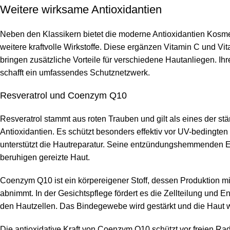
Weitere wirksame Antioxidantien
Neben den Klassikern bietet die moderne Antioxidantien Kosme
weitere kraftvolle Wirkstoffe. Diese ergänzen Vitamin C und Vit
bringen zusätzliche Vorteile für verschiedene Hautanliegen. Ih
schafft ein umfassendes Schutznetzwerk.
Resveratrol und Coenzym Q10
Resveratrol stammt aus roten Trauben und gilt als eines der stä
Antioxidantien. Es schützt besonders effektiv vor UV-bedingt
unterstützt die Hautreparatur. Seine entzündungshemmenden 
beruhigen gereizte Haut.
Coenzym Q10 ist ein körpereigener Stoff, dessen Produktion mi
abnimmt. In der Gesichtspflege fördert es die Zellteilung und E
den Hautzellen. Das Bindegewebe wird gestärkt und die Haut wir
Die antioxidative Kraft von Coenzym Q10 schützt vor freien Ra