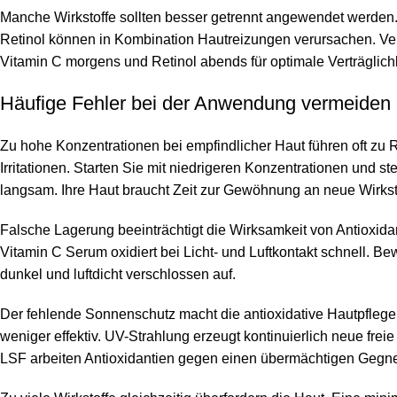
Manche Wirkstoffe sollten besser getrennt angewendet werden
Retinol können in Kombination Hautreizungen verursachen. V
Vitamin C morgens und Retinol abends für optimale Verträglichk
Häufige Fehler bei der Anwendung vermeiden
Zu hohe Konzentrationen bei empfindlicher Haut führen oft zu
Irritationen. Starten Sie mit niedrigeren Konzentrationen und st
langsam. Ihre Haut braucht Zeit zur Gewöhnung an neue Wirkst
Falsche Lagerung beeinträchtigt die Wirksamkeit von Antioxidan
Vitamin C Serum oxidiert bei Licht- und Luftkontakt schnell. Be
dunkel und luftdicht verschlossen auf.
Der fehlende Sonnenschutz macht die antioxidative Hautpfle
weniger effektiv. UV-Strahlung erzeugt kontinuierlich neue frei
LSF arbeiten Antioxidantien gegen einen übermächtigen Gegne