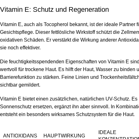
Vitamin E: Schutz und Regeneration
Vitamin E, auch als Tocopherol bekannt, ist der ideale Partner f
Gesichtspflege. Dieser fettlösliche Wirkstoff schützt die Zellm
oxidativen Schäden. Er verstärkt die Wirkung anderer Antioxid
sie noch effektiver.
Die feuchtigkeitsspendenden Eigenschaften von Vitamin E sin
wertvoll für trockene Haut. Es hilft der Haut, Wasser zu binden 
Barrierefunktion zu stärken. Feine Linien und Trockenheitsfält
sichtbar gemildert.
Vitamin E bietet einen zusätzlichen, natürlichen UV-Schutz. E
Sonnenschutz ersetzen, ergänzt ihn aber sinnvoll. In Kombinati
entsteht ein besonders wirksames Schutzsystem für die Haut.
IDEALE
ANTIOXIDANS
HAUPTWIRKUNG