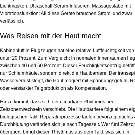
Lichtmasken, Ultraschall-Serum-Infusoren, Massagestäbe mit
Vibrationsfunktion: All diese Geräte brauchen Strom, und zwar
verlässlich.
Was Reisen mit der Haut macht
Kabinenluft in Flugzeugen hat eine relative Luftfeuchtigkeit von 
unter 20 Prozent. Zum Vergleich: In normalen Innenräumen lieg
zwischen 40 und 60 Prozent. Dieser Feuchtigkeitsentzug betrifft
nur Schleimhäute, sondern direkt die Hautbarriere. Der transe
Wasserverlust steigt, die Haut reagiert mit Spannungsgefühl, 
oder verstärkter Talgproduktion als Kompensation.
Hinzu kommt, dass sich der circadiane Rhythmus bei
Zeitzonenwechseln verschiebt. Die Hautbarriere folgt einem e
biologischen Takt: Reparaturprozesse laufen bevorzugt nachts 
Durchblutung verändert sich je nach Tageszeit. Wer fünf Zeitz
überquert, bringt diesen Rhythmus aus dem Takt, was sich in