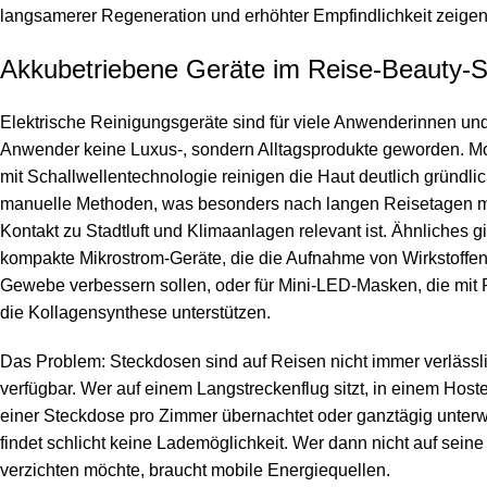
langsamerer Regeneration und erhöhter Empfindlichkeit zeigen
Akkubetriebene Geräte im Reise-Beauty-
Elektrische Reinigungsgeräte sind für viele Anwenderinnen un
Anwender keine Luxus-, sondern Alltagsprodukte geworden. M
mit Schallwellentechnologie reinigen die Haut deutlich gründlic
manuelle Methoden, was besonders nach langen Reisetagen m
Kontakt zu Stadtluft und Klimaanlagen relevant ist. Ähnliches gil
kompakte Mikrostrom-Geräte, die die Aufnahme von Wirkstoffen
Gewebe verbessern sollen, oder für Mini-LED-Masken, die mit R
die Kollagensynthese unterstützen.
Das Problem: Steckdosen sind auf Reisen nicht immer verlässl
verfügbar. Wer auf einem Langstreckenflug sitzt, in einem Hoste
einer Steckdose pro Zimmer übernachtet oder ganztägig unterw
findet schlicht keine Lademöglichkeit. Wer dann nicht auf seine
verzichten möchte, braucht mobile Energiequellen.