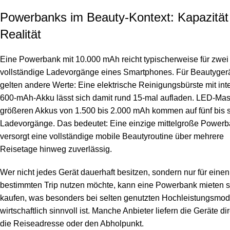
Powerbanks im Beauty-Kontext: Kapazität
Realität
Eine Powerbank mit 10.000 mAh reicht typischerweise für zwei 
vollständige Ladevorgänge eines Smartphones. Für Beautyger
gelten andere Werte: Eine elektrische Reinigungsbürste mit int
600-mAh-Akku lässt sich damit rund 15-mal aufladen. LED-Mas
größeren Akkus von 1.500 bis 2.000 mAh kommen auf fünf bis 
Ladevorgänge. Das bedeutet: Eine einzige mittelgroße Power
versorgt eine vollständige mobile Beautyroutine über mehrere
Reisetage hinweg zuverlässig.
Wer nicht jedes Gerät dauerhaft besitzen, sondern nur für einen
bestimmten Trip nutzen möchte, kann eine
Powerbank mieten
s
kaufen, was besonders bei selten genutzten Hochleistungsmod
wirtschaftlich sinnvoll ist. Manche Anbieter liefern die Geräte di
die Reiseadresse oder den Abholpunkt.