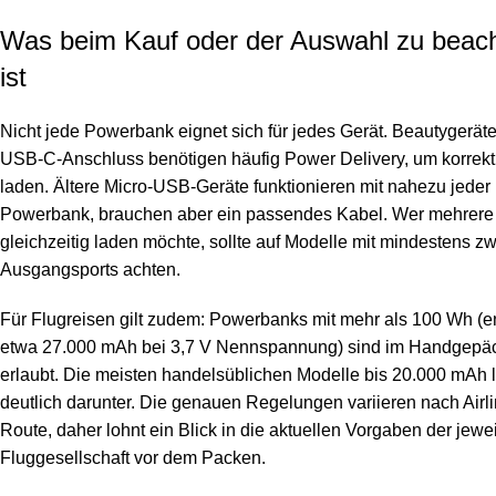
Was beim Kauf oder der Auswahl zu beac
ist
Nicht jede Powerbank eignet sich für jedes Gerät. Beautygeräte
USB-C-Anschluss benötigen häufig Power Delivery, um korrekt
laden. Ältere Micro-USB-Geräte funktionieren mit nahezu jeder
Powerbank, brauchen aber ein passendes Kabel. Wer mehrere
gleichzeitig laden möchte, sollte auf Modelle mit mindestens zw
Ausgangsports achten.
Für Flugreisen gilt zudem: Powerbanks mit mehr als 100 Wh (en
etwa 27.000 mAh bei 3,7 V Nennspannung) sind im Handgepäc
erlaubt. Die meisten handelsüblichen Modelle bis 20.000 mAh 
deutlich darunter. Die genauen Regelungen variieren nach Airl
Route, daher lohnt ein Blick in die aktuellen Vorgaben der jewe
Fluggesellschaft vor dem Packen.