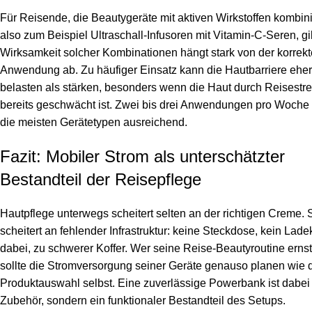
Für Reisende, die Beautygeräte mit aktiven Wirkstoffen kombin
also zum Beispiel Ultraschall-Infusoren mit Vitamin-C-Seren, gil
Wirksamkeit solcher Kombinationen hängt stark von der korrek
Anwendung ab. Zu häufiger Einsatz kann die Hautbarriere eher
belasten als stärken, besonders wenn die Haut durch Reisestr
bereits geschwächt ist. Zwei bis drei Anwendungen pro Woche 
die meisten Gerätetypen ausreichend.
Fazit: Mobiler Strom als unterschätzter
Bestandteil der Reisepflege
Hautpflege unterwegs scheitert selten an der richtigen Creme. 
scheitert an fehlender Infrastruktur: keine Steckdose, kein Lade
dabei, zu schwerer Koffer. Wer seine Reise-Beautyroutine erns
sollte die Stromversorgung seiner Geräte genauso planen wie 
Produktauswahl selbst. Eine zuverlässige Powerbank ist dabei
Zubehör, sondern ein funktionaler Bestandteil des Setups.