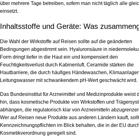
über mehrere Tage betreiben, sofern man nicht täglich alle gleic
einsetzt.
Inhaltsstoffe und Geräte: Was zusammen
Die Wahl der Wirkstoffe auf Reisen sollte auf die geänderten
Bedingungen abgestimmt sein. Hyaluronsäure in niedermoleku
Form dringt tiefer in die Haut ein und kompensiert den
Feuchtigkeitsverlust durch Kabinenluft. Ceramide stärken die
Hautbarriere, die durch häufiges Händewaschen, Klimaanlage
Leitungswasser mit schwankendem pH-Wert geschwächt wird.
Das
Bundesinstitut für Arzneimittel und Medizinprodukte
weist 
hin, dass kosmetische Produkte von Wirkstoffen und Trägersy
abhängen, die regulatorisch klar von Arzneimitteln abzugrenzen
Wer auf Reisen neue Produkte aus anderen Ländern kauft, sollt
Kennzeichnungspflichten im Blick behalten, die in der EU durc
Kosmetikverordnung geregelt sind.